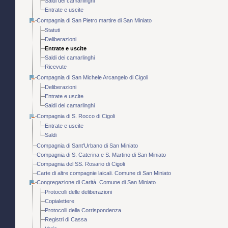
Saldi dei camarlinghi
Entrate e uscite
Compagnia di San Pietro martire di San Miniato
Statuti
Deliberazioni
Entrate e uscite
Saldi dei camarlinghi
Ricevute
Compagnia di San Michele Arcangelo di Cigoli
Deliberazioni
Entrate e uscite
Saldi dei camarlinghi
Compagnia di S. Rocco di Cigoli
Entrate e uscite
Saldi
Compagnia di Sant'Urbano di San Miniato
Compagnia di S. Caterina e S. Martino di San Miniato
Compagnia del SS. Rosario di Cigoli
Carte di altre compagnie laicali. Comune di San Miniato
Congregazione di Carità. Comune di San Miniato
Protocolli delle deliberazioni
Copialettere
Protocolli della Corrispondenza
Registri di Cassa