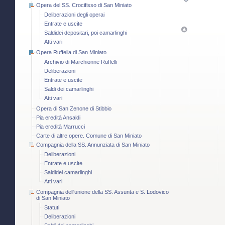
Opera del SS. Crocifisso di San Miniato
Deliberazioni degli operai
Entrate e uscite
Saldidei depositari, poi camarlinghi
Atti vari
Opera Ruffella di San Miniato
Archivio di Marchionne Ruffelli
Deliberazioni
Entrate e uscite
Saldi dei camarlinghi
Atti vari
Opera di San Zenone di Stibbio
Pia eredità Ansaldi
Pia eredità Marrucci
Carte di altre opere. Comune di San Miniato
Compagnia della SS. Annunziata di San Miniato
Deliberazioni
Entrate e uscite
Saldidei camarlinghi
Atti vari
Compagnia dell'unione della SS. Assunta e S. Lodovico
di San Miniato
Statuti
Deliberazioni