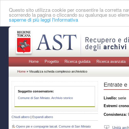
Questo sito utilizza cookie per consentire la corretta 
scorrendo la pagina o cliccando su qualunque suo eleme
saperne di più leggi l'informativa
Home
Progetto
Ricerca guidata
Ricerca avanzata
Home
» Visualizza scheda complesso archivistico
Entrate e 
Soggetto conservatore:
Livello:
serie
Comune di San Miniato. Archivio storico
Estremi crono
Consistenza:
9
Chiudi albero
|
Espandi albero
Opere pie e compagnie laicali. Comune di San Miniato
Unità arch