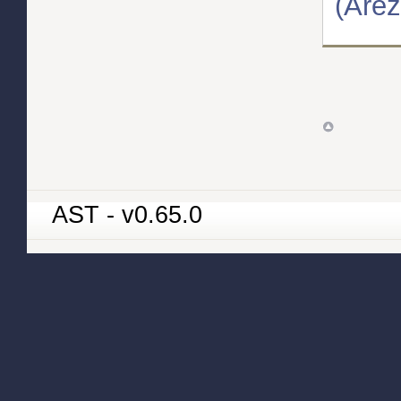
(Arez
AST - v0.65.0