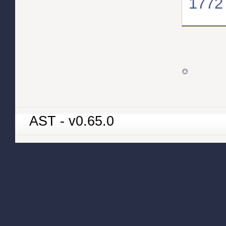
1772
AST - v0.65.0