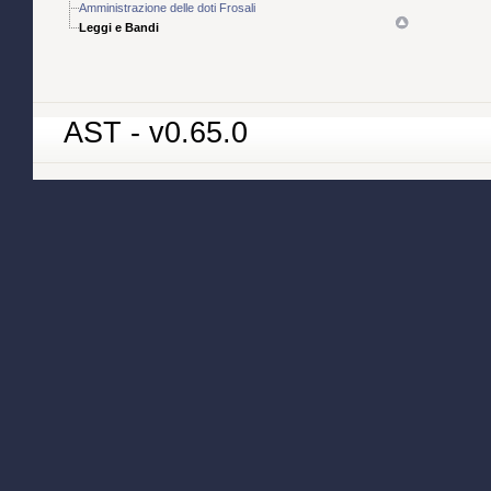
Amministrazione delle doti Frosali
Leggi e Bandi
AST - v0.65.0