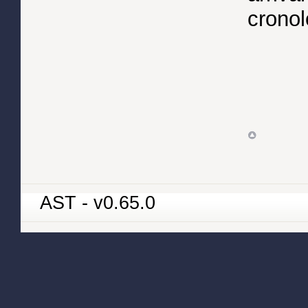
cronol
AST - v0.65.0