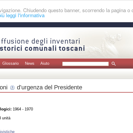
navigazione. Chiudendo questo banner, scorrendo la pagina o
iù leggi l'informativa
Glossario
News
Aiuto
oni
d'urgenza del Presidente
logici:
1964 - 1970
 unità
ivistiche