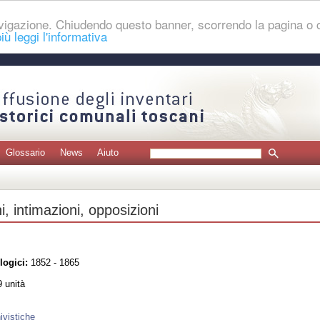
navigazione. Chiudendo questo banner, scorrendo la pagina o
iù leggi l'informativa
Glossario
News
Aiuto
, intimazioni, opposizioni
logici:
1852 - 1865
 unità
ivistiche