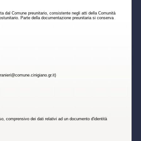
ta dal Comune preunitario, consistente negli atti della Comunità
tunitario. Parte della documentazione preunitaria si conserva
ranieri@comune.cinigiano.gr.it)
o, comprensivo dei dati relativi ad un documento d'identità