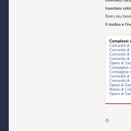
Inventario cart
Inventario onli
Stato dell'ord
Il riordino e l'
Complessi ar
Comunità di
Comunità di
Comunità di 
Comunità di 
Opera di San
Compagnia di
Compagnia de
Comunità di 
Comunità di 
Opera di San
Mairie di Ci
Opera di San