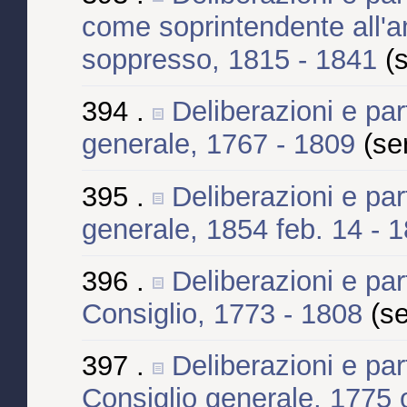
come soprintendente all'
soppresso, 1815 - 1841
(
394 .
Deliberazioni e par
generale, 1767 - 1809
(se
395 .
Deliberazioni e par
generale, 1854 feb. 14 - 
396 .
Deliberazioni e part
Consiglio, 1773 - 1808
(se
397 .
Deliberazioni e part
Consiglio generale, 1775 o