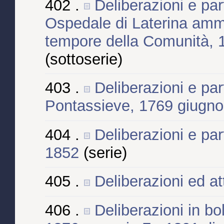
402 .
Deliberazioni e par
Ospedale di Laterina ammi
tempore della Comunità, 
(sottoserie)
403 .
Deliberazioni e part
Pontassieve, 1769 giugn
404 .
Deliberazioni e part
1852
(serie)
405 .
Deliberazioni ed at
406 .
Deliberazioni in bo