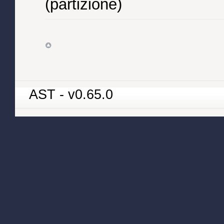
(partizione)
AST - v0.65.0