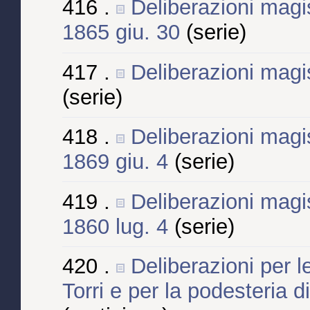
416 .
Deliberazioni magis
1865 giu. 30
(serie)
417 .
Deliberazioni magis
(serie)
418 .
Deliberazioni magist
1869 giu. 4
(serie)
419 .
Deliberazioni magist
1860 lug. 4
(serie)
420 .
Deliberazioni per l
Torri e per la podesteria 