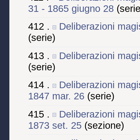
31 - 1865 giugno 28
(serie
412 .
Deliberazioni magis
(serie)
413 .
Deliberazioni magis
(serie)
414 .
Deliberazioni magis
1847 mar. 26
(serie)
415 .
Deliberazioni magist
1873 set. 25
(sezione)