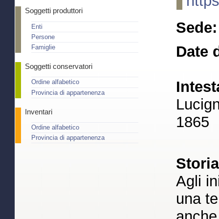
http
Soggetti produttori
Sede:
Enti
Persone
Date d
Famiglie
Soggetti conservatori
Intest
Ordine alfabetico
Provincia di appartenenza
Lucign
Inventari
1865
Ordine alfabetico
Provincia di appartenenza
Stori
Agli i
una te
anche 