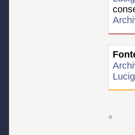
cons
Archi
Font
Archi
Lucig