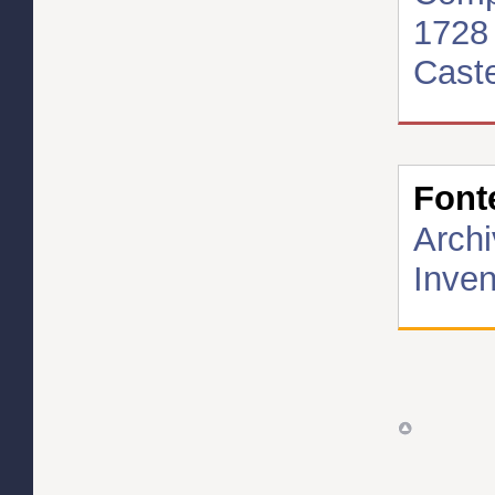
1728
Caste
Font
Archi
Inven