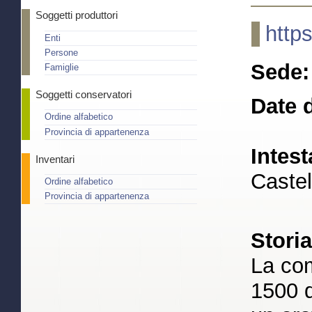
Soggetti produttori
http
Enti
Persone
Sede:
Famiglie
Soggetti conservatori
Date d
Ordine alfabetico
Provincia di appartenenza
Intest
Inventari
Castel
Ordine alfabetico
Provincia di appartenenza
Stori
La com
1500 d