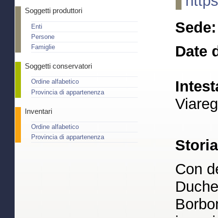
http
Soggetti produttori
Sede:
Enti
Persone
Date d
Famiglie
Soggetti conservatori
Intest
Ordine alfabetico
Provincia di appartenenza
Viareg
Inventari
Ordine alfabetico
Provincia di appartenenza
Stori
Con de
Duches
Borbon