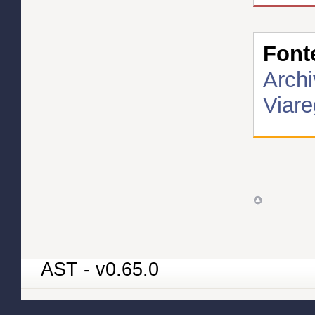
Font
Archi
Viare
AST - v0.65.0