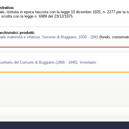
trativa:
le, istituita in epoca fascista con la legge 10 dicembre 1925, n. 2277 per la tut
 sciolta con la legge n. 6989 del 23/12/1975.
chivistici prodotti:
ale maternità e infanzia. Sezione di Buggiano, 1930 - 1943
(fondo, conservat
tunitario del Comune di Buggiano (1866 - 1945). Inventario