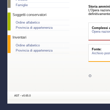
Famiglie
Storia amminis
L'Opera naziona
definitivamente
Soggetti conservatori
Ordine alfabetico
Provincia di appartenenza
Complessi ar
Opera nazion
Inventari
Ordine alfabetico
Fonte:
Provincia di appartenenza
Archivio pos
AST - v0.65.0