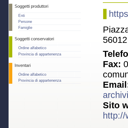
Soggetti produttori
http
Enti
Persone
Piazz
Famiglie
56012 
Soggetti conservatori
Ordine alfabetico
Telef
Provincia di appartenenza
Fax:
0
Inventari
comun
Ordine alfabetico
Provincia di appartenenza
Email
archiv
Sito 
http:/